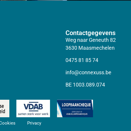
Contactgegevens
Weg naar Geneuth 82
3630 Maasmechelen
0475 81 85 74
info@connexuss.be
BE 1003.089.074​
Cookies
Privacy