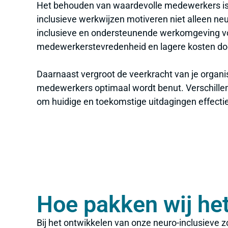
Het behouden van waardevolle medewerkers is
inclusieve werkwijzen motiveren niet alleen n
inclusieve en ondersteunende werkomgeving voor
medewerkerstevredenheid en lagere kosten do
Daarnaast vergroot de veerkracht van je organi
medewerkers optimaal wordt benut. Verschillend
om huidige en toekomstige uitdagingen effectie
Hoe pakken wij he
Bij het ontwikkelen van onze neuro-inclusieve z