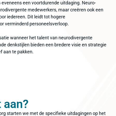
 eveneens een voortdurende uitdaging. Neuro-
eurodivergente medewerkers, maar creëren ook een
 iedereen. Dit leidt tot hogere
or verminderd personeelsverloop.
satie wanneer het talent van neurodivergente
e denkstijlen bieden een bredere visie en strategie
f aan te pakken.
t aan?
org starten we met de specifieke uitdagingen op het