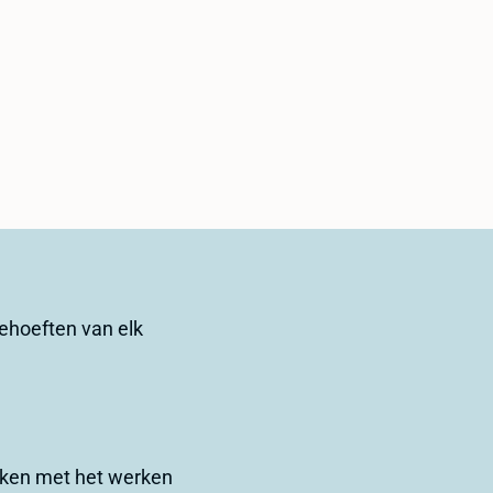
ehoeften van elk
raken met het werken