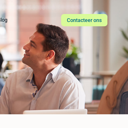
log
Contacteer ons