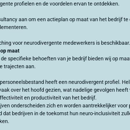
gente profielen en de voordelen ervan te ontdekken.
ultancy aan om een actieplan op maat van het bedrijf te
plementeren.
ching voor neurodivergente medewerkers is beschikbaar
 op maat
 de specifieke behoeften van je bedrijf bieden wij op m
 trajecten aan.
personeelsbestand heeft een neurodivergent profiel. H
vaak over het hoofd gezien, wat nadelige gevolgen heeft
ctiviteit en productiviteit van het bedrijf.
ijven onderscheiden zich en worden aantrekkelijker voor 
gd dat bedrijven in de toekomst hun neuro-inclusiviteit zu
aken.