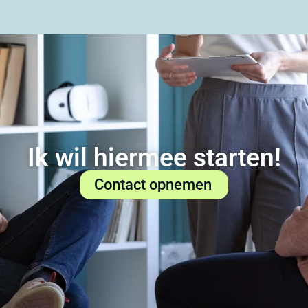
Ik wil hiermee starten!
Contact opnemen