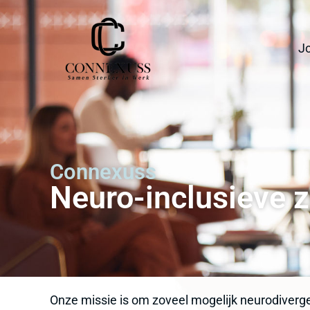
J
Connexuss
Neuro-inclusieve 
Onze missie is om zoveel mogelijk neurodiver