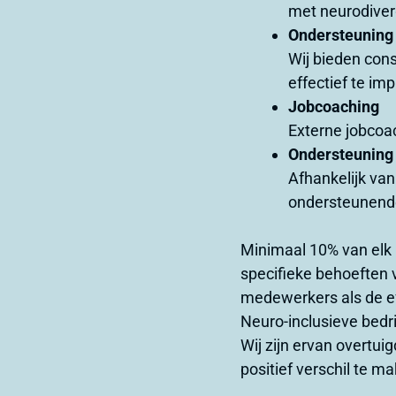
met neurodiver
Ondersteuning
Wij bieden cons
effectief te im
Jobcoaching
Externe jobcoa
Ondersteuning
Afhankelijk van
ondersteunende
Minimaal 10% van elk 
specifieke behoeften 
medewerkers als de effe
Neuro-inclusieve bedr
Wij zijn ervan overtui
positief verschil te m