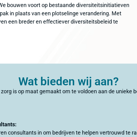
We bouwen voort op bestaande diversiteitsinitiatieven
npak in plaats van een plotselinge verandering. Met
n een breder en effectiever diversiteitsbeleid te
Wat bieden wij aan?
 zorg is op maat gemaakt om te voldoen aan de unieke b
ltants:
ren consultants in om bedrijven te helpen vertrouwd te 