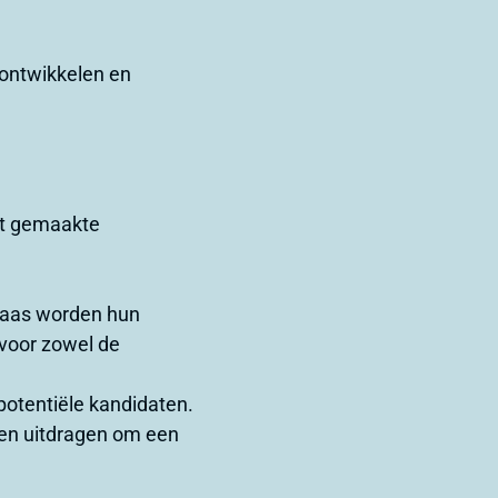
 ontwikkelen en
.
aat gemaakte
elaas worden hun
 voor zowel de
potentiële kandidaten.
llen uitdragen om een