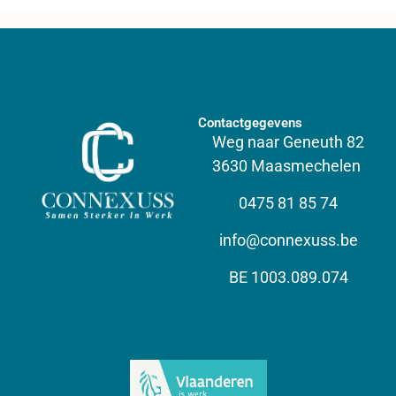
Contactgegevens
Weg naar Geneuth 82
3630 Maasmechelen
0475 81 85 74
info@connexuss.be
BE 1003.089.074​