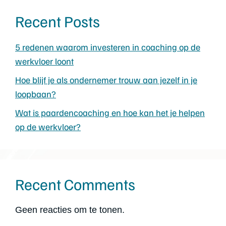
Recent Posts
5 redenen waarom investeren in coaching op de
werkvloer loont
Hoe blijf je als ondernemer trouw aan jezelf in je
loopbaan?
Wat is paardencoaching en hoe kan het je helpen
op de werkvloer?
Recent Comments
Geen reacties om te tonen.